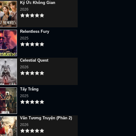
Ký Ức Không Gian
2026
Relentless Fury
2025
Celestial Quest
2026
Tẩy Trắng
2025
Vân Tương Truyện (Phần 2)
2026