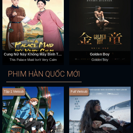
Cung Nữ Này Không Mấy Bình Tĩnh
Golden Boy
This Palace Maid Isn't Very Calm
Golden Boy
PHIM HÀN QUỐC MỚI
Tập 1 Vietsub
Full Vietsub